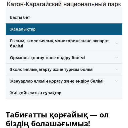
Басты бет
Жаңалықтар
Ғылым, экологиялық мониторинг және ақпарат
бөлімі
Орманды қорғау және өндіру бөлімі
Экологиялық ағарту және туризм бөлімі
Жануарлар әлемін қорғау және өндіру бөлімі
Жиі қойылатын сұрақтар
Табиғатты қорғайық — ол
біздің болашағымыз!