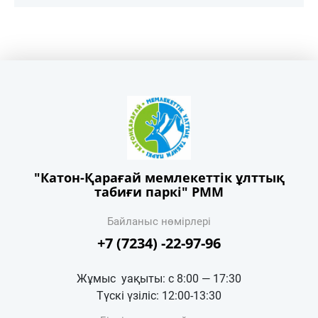
"Катон-Қарағай мемлекеттік ұлттық
табиғи паркі" РММ
Байланыс нөмірлері
+7 (7234) -22-97-96
Жұмыс уақыты: с 8:00 — 17:30
Түскі үзіліс: 12:00-13:30