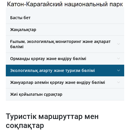
Басты бет
Жаңалықтар
Ғылым, экологиялық мониторинг және ақпарат
бөлімі
Орманды қорғау және өндіру бөлімі
Экологиялық ағарту және туризм бөлімі
Жануарлар әлемін қорғау және өндіру бөлімі
Жиі қойылатын сұрақтар
Туристік маршруттар мен
соқпақтар