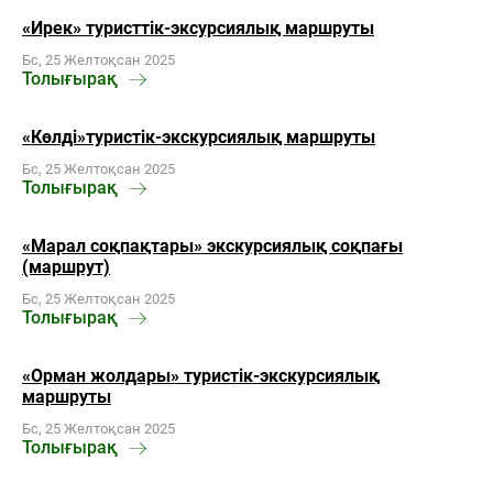
«Ирек» туристтік-эксурсиялық маршруты
Бс, 25 Желтоқсан 2025
Толығырақ
«Көлді»туристік-экскурсиялық маршруты
Бс, 25 Желтоқсан 2025
Толығырақ
«Марал соқпақтары» экскурсиялық соқпағы
(маршрут)
Бс, 25 Желтоқсан 2025
Толығырақ
«Орман жолдары» туристік-экскурсиялық
маршруты
Бс, 25 Желтоқсан 2025
Толығырақ