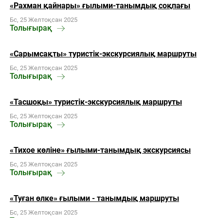
«Рахман қайнары» ғылыми-танымдық соқпағы
Бс, 25 Желтоқсан 2025
Толығырақ
«Сарымсақты» туристік-экскурсиялық маршруты
Бс, 25 Желтоқсан 2025
Толығырақ
«Тасшоқы» туристік-экскурсиялық маршруты
Бс, 25 Желтоқсан 2025
Толығырақ
«Тихое көліне» ғылыми-танымдық экскурсиясы
Бс, 25 Желтоқсан 2025
Толығырақ
«Туған өлке» ғылыми - танымдық маршруты
Бс, 25 Желтоқсан 2025