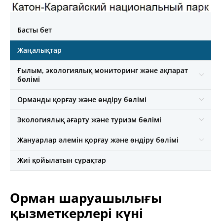
Басты бет
Жаңалықтар
Ғылым, экологиялық мониторинг және ақпарат
бөлімі
Орманды қорғау және өндіру бөлімі
Экологиялық ағарту және туризм бөлімі
Жануарлар әлемін қорғау және өндіру бөлімі
Жиі қойылатын сұрақтар
Орман шаруашылығы
қызметкерлері күні