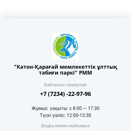
"Катон-Қарағай мемлекеттік ұлттық
табиғи паркі" РММ
Байланыс нөмірлері
+7 (7234) -22-97-96
Жұмыс уақыты: с 8:00 — 17:30
Түскі үзіліс: 12:00-13:30
Біздің мекен-жайымыз