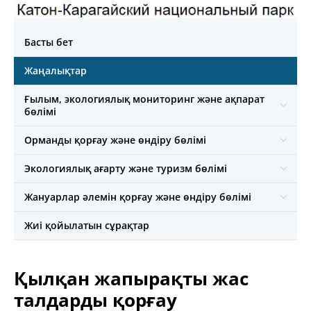
Басты бет
Жаңалықтар
Ғылым, экологиялық мониторинг және ақпарат
бөлімі
Орманды қорғау және өндіру бөлімі
Экологиялық ағарту және туризм бөлімі
Жануарлар әлемін қорғау және өндіру бөлімі
Жиі қойылатын сұрақтар
Қылқан жапырақты жас
талдарды қорғау