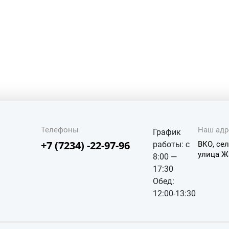
Телефоны
Наш адр
График
+7 (7234) -22-97-96
работы: с
ВКО, сел
улица Ж
8:00 —
17:30
Обед:
12:00-13:30