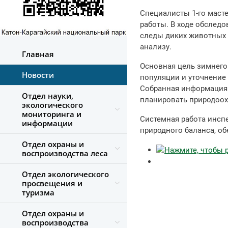
Специалисты 1-го маст
работы. В ходе обслед
следы диких животных 
анализу.
Главная
Основная цель зимнего
Новости
популяции и уточнение 
Собранная информация 
Отдел науки,
планировать природоох
экологического
мониторинга и
Системная работа инсп
информации
природного баланса, о
Отдел охраны и
воспроизводства леса
Отдел экологического
просвещения и
туризма
Отдел охраны и
воспроизводства