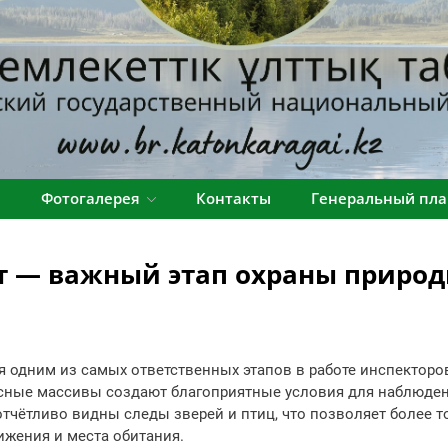
я
Фотогалерея
Контакты
Генеральный пла
т — важный этап охраны приро
я одним из самых ответственных этапов в работе инспектор
сные массивы создают благоприятные условия для наблюде
тчётливо видны следы зверей и птиц, что позволяет более 
ижения и места обитания.