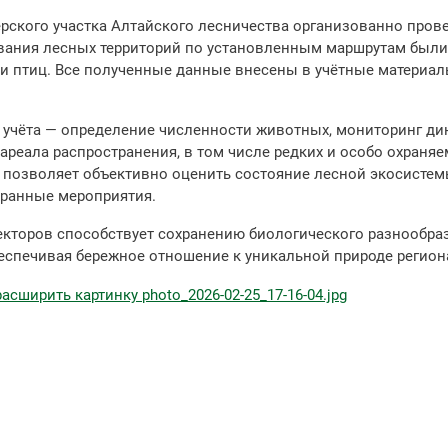
ерского участка Алтайского лесничества организованно пров
ования лесных территорий по установленным маршрутам был
и птиц. Все полученные данные внесены в учётные материал
 учёта — определение численности животных, мониторинг ди
ареала распространения, в том числе редких и особо охраня
позволяет объективно оценить состояние лесной экосисте
ранные мероприятия.
екторов способствует сохранению биологического разнообра
беспечивая бережное отношение к уникальной природе регион