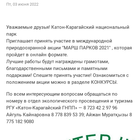
Пт, 03 июня 2022
Уважаемые друзья! Катон-Карагайский национальный
парк
Приглашает принять участие в международной​
природоохранной акции "МАРШ ПАРКОВ 2021" , которая
пройдет в онлайн формате.
Лучшие работы будут награждены грамотами,
благодарственными письмами и памятными
подарками! Спешите принять участие! Ознакомиться с
положением акции можно в разделе КОНКУРСЫ.
По всем интересующим вопросам обращаться по
номеру в отдел экологического просвещения и туризма
РГУ «Катон-Карагайский ГНПП» —​ 8 723 42 2 97 96​ ​
Айгуль Кайнаровна 8​ 778​ 839 53 39; Айжан Муратқызы 8​
775​ 182 9080