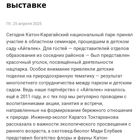
выставке
Пт, 25 апреля 2025
Сегодня Катон-Карагайский национальный парк принял
участие в областном семинаре, прошедшем в детском
саду «Айгөлек». Для гостей — представителей отделов
образования из соседних районов — был представлен
красочный уголок, посвящённый деятельности
нацпарка. Особое внимание привлекли детские
поделки на природоохранную тематику — результат
многолетнего сотрудничества между парком и детским
садом. Ведь наше партнёрство с «Айгөлек» началось
ещё в 2011 году, и с тех пор мы регулярно проводим с
воспитанниками акции, занятия и встречи,
направленные на формирование бережного отношения
к природе. Инженер-эколог Карагоз Токтарханова
рассказала о важности экологического просвещения с
раннего возраста, а охотовед-биолог Мади Елубаев
представил богатство флоры и фауны Катон-