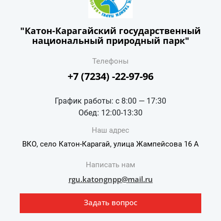
"Катон-Карагайский государственный
национальный природный парк"
Телефоны
+7 (7234) -22-97-96
График работы: с 8:00 — 17:30
Обед: 12:00-13:30
Наш адрес
ВКО, село Катон-Карагай, улица Жампейсова 16 А
Написать нам
rgu.katongnpp@mail.ru
Задать вопрос