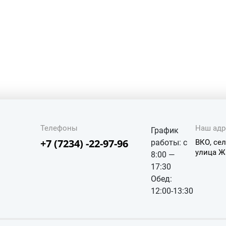
Телефоны
Наш адр
График
+7 (7234) -22-97-96
работы: с
ВКО, сел
улица Ж
8:00 —
17:30
Обед:
12:00-13:30