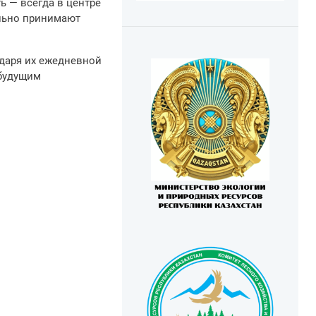
ь — всегда в центре
льно принимают
одаря их ежедневной
 будущим