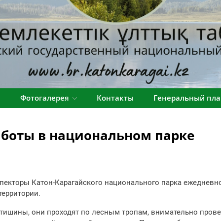
я
Фотогалерея
Контакты
Генеральный пла
аботы в национальном парке
екторы Катон-Карагайского национального парка ежедневно
территории.
ишины, они проходят по лесным тропам, внимательно прове