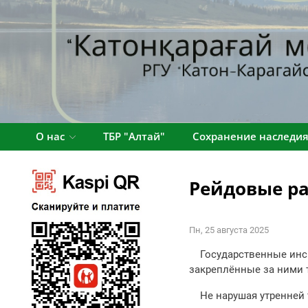
О нас
ТБР "Алтай"
Сохранение наследи
Рейдовые р
Пн, 25 августа 2025
Государственные инсп
закреплённые за ними 
Не нарушая утренней т