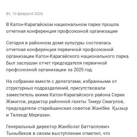
Вт, 10 февраля 2026
В Катон-Карагайском национальном парке прошла
отчетная конференция профсоюзной организации
Сегодня в районном доме культуры состоялась
отчетная конференция первичной профсоюзной
организации Катон-Карагайского национального парка.
Был заслушан отчет председателя первичной
профсоюзной организации за 2025 год.
На собрании вместе с делегатами, избранными от
структурных подразделений, присутствовали
заместитель акима Катон-Карагайского района Серик
Жакитов, редактор районной газеты Тимур Смагулов,
председатели старейшинских советов Жәнібек Қызыр
и Төленді Мерғазин.
Генеральный директор Жанболат Батталлович
Тыныбеков в своем выступлении отметил, что