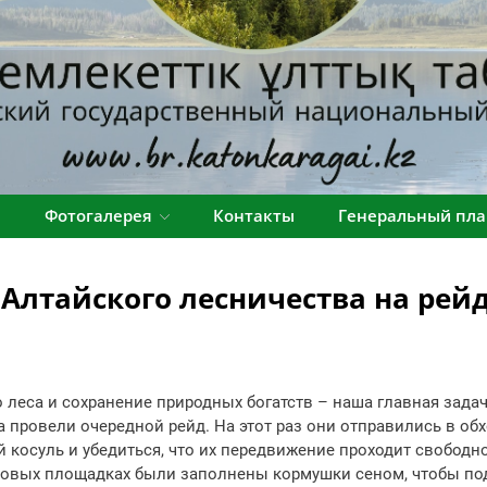
я
Фотогалерея
Контакты
Генеральный пла
Алтайского лесничества на рейд
еса и сохранение природных богатств – наша главная зада
 провели очередной рейд. На этот раз они отправились в обх
 косуль и убедиться, что их передвижение проходит свободно
вых площадках были заполнены кормушки сеном, чтобы по