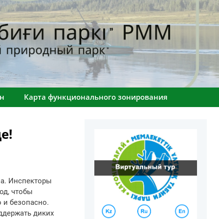
н
Карта функционального зонирования
е!
ча. Инспекторы
од, чтобы
 и безопасно.
ддержать диких