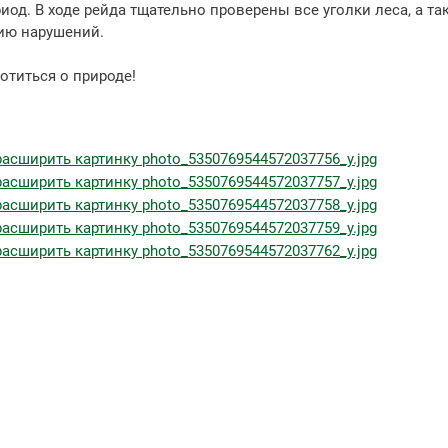
од. В ходе рейда тщательно проверены все уголки леса, а т
ию нарушений.
иться о природе!