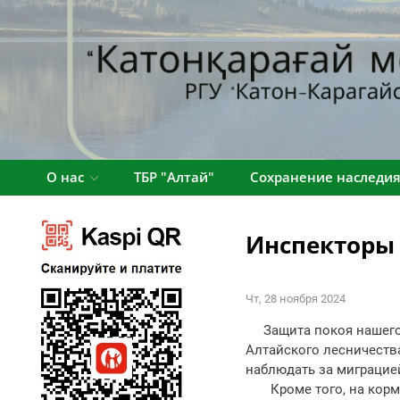
О нас
ТБР "Алтай"
Сохранение наследи
Инспекторы 
Чт, 28 ноября 2024
Защита покоя нашего л
Алтайского лесничества
наблюдать за миграцией
Кроме того, на кормо