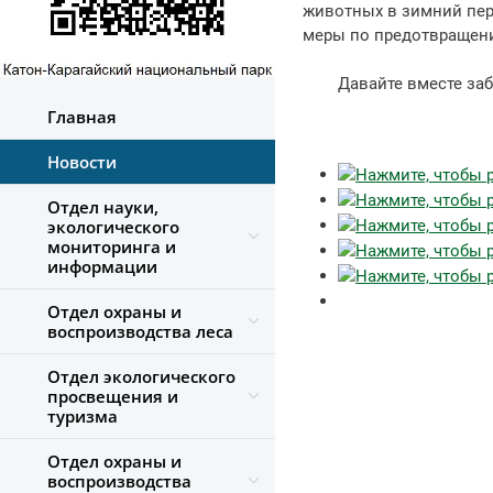
животных в зимний пери
меры по предотвращен
Давайте вместе забот
Главная
Новости
Отдел науки,
экологического
мониторинга и
информации
Отдел охраны и
воспроизводства леса
Отдел экологического
просвещения и
туризма
Отдел охраны и
воспроизводства