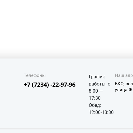
Телефоны
Наш адр
График
+7 (7234) -22-97-96
работы: с
ВКО, сел
улица Ж
8:00 —
17:30
Обед:
12:00-13:30